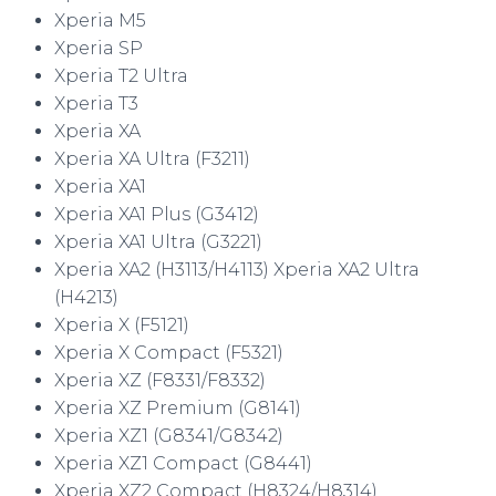
Xperia M5
Xperia SP
Xperia T2 Ultra
Xperia T3
Xperia XA
Xperia XA Ultra (F3211)
Xperia XA1
Xperia XA1 Plus (G3412)
Xperia XA1 Ultra (G3221)
Xperia XA2 (H3113/H4113) Xperia XA2 Ultra
(H4213)
Xperia X (F5121)
Xperia X Compact (F5321)
Xperia XZ (F8331/F8332)
Xperia XZ Premium (G8141)
Xperia XZ1 (G8341/G8342)
Xperia XZ1 Compact (G8441)
Xperia XZ2 Compact (H8324/H8314)