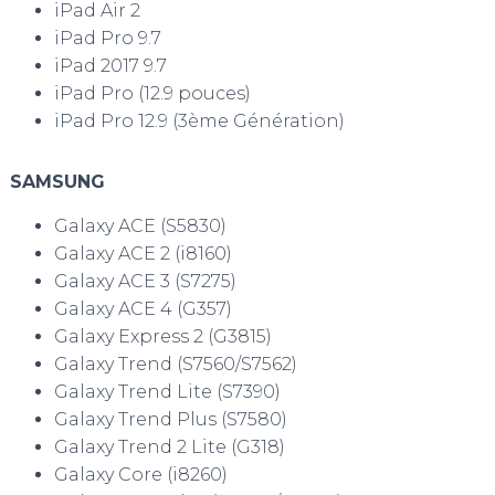
iPad Air 2
iPad Pro 9.7
iPad 2017 9.7
iPad Pro (12.9 pouces)
iPad Pro 12.9 (3ème Génération)
SAMSUNG
Galaxy ACE (S5830)
Galaxy ACE 2 (i8160)
Galaxy ACE 3 (S7275)
Galaxy ACE 4 (G357)
Galaxy Express 2 (G3815)
Galaxy Trend (S7560/S7562)
Galaxy Trend Lite (S7390)
Galaxy Trend Plus (S7580)
Galaxy Trend 2 Lite (G318)
Galaxy Core (i8260)