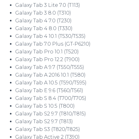
Galaxy Tab 3 Lite 7.0 (T113)
Galaxy Tab 3 8.0 (T310)
Galaxy Tab 4 7.0 (T230)
Galaxy Tab 4 8.0 (T330)
Galaxy Tab 4 10.1 (T530/T535)
Galaxy Tab 7.0 Plus (GT-P6210)
Galaxy Tab Pro 10.1 (T520)
Galaxy Tab Pro 12.2 (T900)
Galaxy Tab A 9.7 (T550/T555)
Galaxy Tab A 2016 10.1 (T580)
Galaxy Tab A 10.5 (T590/T595)
Galaxy Tab E 9.6 (T560/T561)
Galaxy Tab S 8.4 (T700/T705)
Galaxy Tab S 10.5 (T800)
Galaxy Tab S2 9.7 (T810/T815)
Galaxy Tab S2 9.7 (T813)
Galaxy Tab S3 (T820/T825)
Galaxy Tab Active 2 (T390)