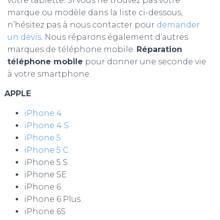
votre tablette. Si vous ne trouvez pas votre
marque ou modèle dans la liste ci-dessous,
n’hésitez pas à nous contacter pour
demander
un devis
. Nous réparons également d’autres
marques de téléphone mobile.
Réparation
téléphone mobile
pour donner une seconde vie
à votre smartphone.
APPLE
iPhone 4
iPhone 4 S
iPhone 5
iPhone 5 C
iPhone 5 S
iPhone SE
iPhone 6
iPhone 6 Plus
iPhone 6S