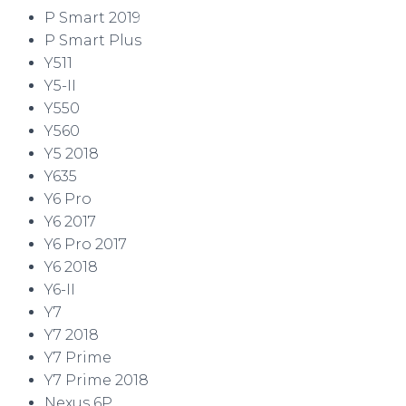
P Smart 2019
P Smart Plus
Y511
Y5-II
Y550
Y560
Y5 2018
Y635
Y6 Pro
Y6 2017
Y6 Pro 2017
Y6 2018
Y6-II
Y7
Y7 2018
Y7 Prime
Y7 Prime 2018
Nexus 6P