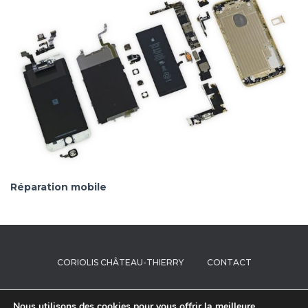
Réparation mobile
CORIOLIS CHÂTEAU-THIERRY
CONTACT
FORMATION RÉPARATION
TUTO HYDROGEL
FAQ
Nous utilisons des cookies pour vous offrir la meilleure