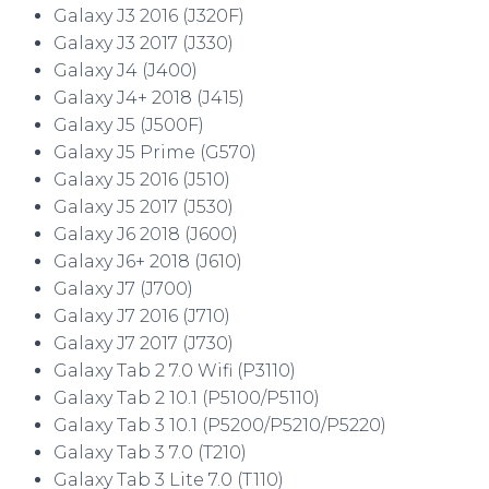
Galaxy J3 2016 (J320F)
Galaxy J3 2017 (J330)
Galaxy J4 (J400)
Galaxy J4+ 2018 (J415)
Galaxy J5 (J500F)
Galaxy J5 Prime (G570)
Galaxy J5 2016 (J510)
Galaxy J5 2017 (J530)
Galaxy J6 2018 (J600)
Galaxy J6+ 2018 (J610)
Galaxy J7 (J700)
Galaxy J7 2016 (J710)
Galaxy J7 2017 (J730)
Galaxy Tab 2 7.0 Wifi (P3110)
Galaxy Tab 2 10.1 (P5100/P5110)
Galaxy Tab 3 10.1 (P5200/P5210/P5220)
Galaxy Tab 3 7.0 (T210)
Galaxy Tab 3 Lite 7.0 (T110)